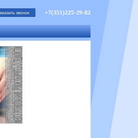
+7(351)225-29-82
аказать звонок