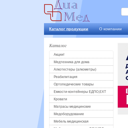
Каталог продукции
О компании
Каталог
Акции!
Медтехника для дома
Алкотестеры (алкометры)
Реабилитация
Ортопедические товары
Емкости-контейнеры ЕДПО,ЕХТ
Кровати
Матрасы медицинские
Медоборудование
Мебель медицинская