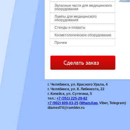
Добав
Запасные части для медицинского
оборудования
Лампы для медицинского
оборудования
Стенды и плакаты
Косметологическое оборудование
Прочее
г. Челябинск, ул. Красного Урала, 4
г. Челябинск, ул. К. Либкнехта, 22
г. Копейск, ул. Сутягина, 5
тел.:
+7
(351
) 225-29-82
+7
(902
) 609-03-25
(
WhatsApp
, Viber, Telegram)
diamed74@rambler.ru