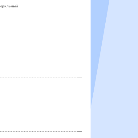
терильный