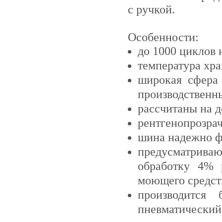
с ручкой.
Особенности:
до 1000 циклов
температура хра
широкая сфера
производственн
рассчитаны на д
рентгенопрозра
шина надежно ф
предусматрива
обработку 4% 
моющего средст
производится
пневматический