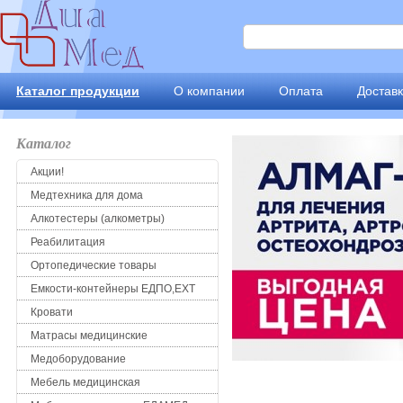
Каталог продукции
О компании
Оплата
Достав
Каталог
Акции!
Медтехника для дома
Алкотестеры (алкометры)
Реабилитация
Ортопедические товары
Емкости-контейнеры ЕДПО,ЕХТ
Кровати
Матрасы медицинские
Медоборудование
Мебель медицинская