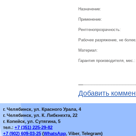
Назначение:
Применение:
Рентгенопрозрачность:
Рабочее разряжение, не более, 
Материал:
Гарантия производителя, мес.:
Добавить коммен
г. Челябинск, ул. Красного Урала, 4
г. Челябинск, ул. К. Либкнехта, 22
г. Копейск, ул. Сутягина, 5
тел.:
+7
(351
) 225-29-82
+7
(902
) 609-03-25
(
WhatsApp
, Viber, Telegram)