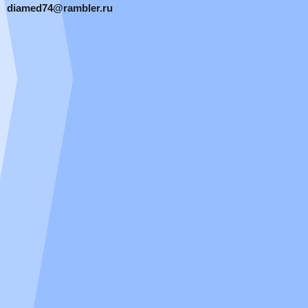
diamed74@rambler.ru