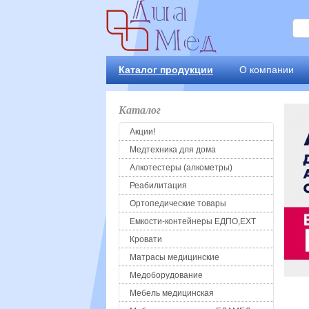
Каталог продукции
О компании
Каталог
Акции!
Медтехника для дома
Алкотестеры (алкометры)
Реабилитация
Ортопедические товары
Емкости-контейнеры ЕДПО,ЕХТ
Кровати
Матрасы медицинские
Медоборудование
Мебель медицинская