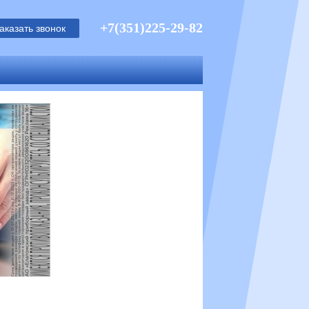
+7(351)225-29-82
аказать звонок