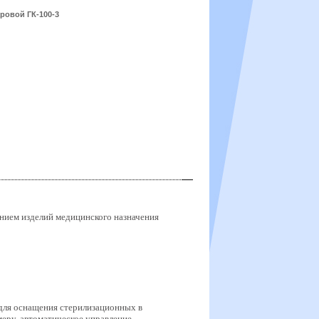
ровой ГК-100-3
нием изделий медицинского назначения
для оснащения стерилизационных в
ру, автоматическое управление