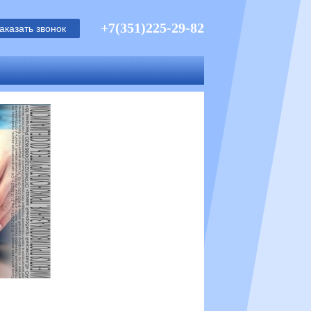
+7(351)225-29-82
аказать звонок