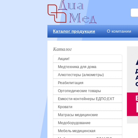
Каталог продукции
О компании
Каталог
Акции!
Медтехника для дома
Алкотестеры (алкометры)
Реабилитация
Ортопедические товары
Емкости-контейнеры ЕДПО,ЕХТ
Кровати
Матрасы медицинские
Медоборудование
Мебель медицинская