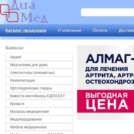
Каталог продукции
О компании
Оплата
Достав
Каталог
Акции!
Медтехника для дома
Алкотестеры (алкометры)
Реабилитация
Ортопедические товары
Емкости-контейнеры ЕДПО,ЕХТ
Кровати
Матрасы медицинские
Медоборудование
Мебель медицинская