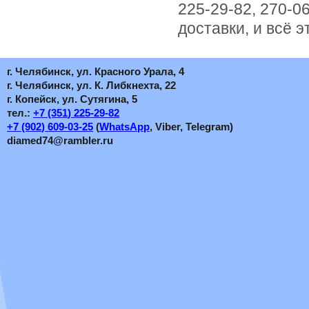
225-29-82, 270-06
доставки, и всё э
г. Челябинск, ул. Красного Урала, 4
г. Челябинск, ул. К. Либкнехта, 22
г. Копейск, ул. Сутягина, 5
тел.:
+7
(351
) 225-29-82
+7
(902
) 609-03-25
(
WhatsApp
, Viber, Telegram)
diamed74@rambler.ru