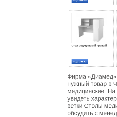
под заказ
Стол медицинский правый
под заказ
Фирма «Диамед» 
нужный товар в Ч
медицинские. На 
увидеть характер
ветки Столы меди
обсудить с мене