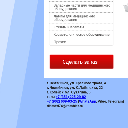
Запасные части для медицинского
оборудования
Лампы для медицинского
оборудования
Стенды и плакаты
Косметологическое оборудование
Прочее
г. Челябинск, ул. Красного Урала, 4
г. Челябинск, ул. К. Либкнехта, 22
г. Копейск, ул. Сутягина, 5
тел.:
+7
(351
) 225-29-82
+7
(902
) 609-03-25
(
WhatsApp
, Viber, Telegram)
diamed74@rambler.ru