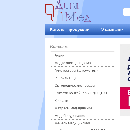
Каталог продукции
О компании
Каталог
Акции!
Медтехника для дома
Алкотестеры (алкометры)
Реабилитация
Ортопедические товары
Емкости-контейнеры ЕДПО,ЕХТ
Кровати
Матрасы медицинские
Медоборудование
Мебель медицинская