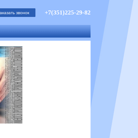
+7(351)225-29-82
аказать звонок