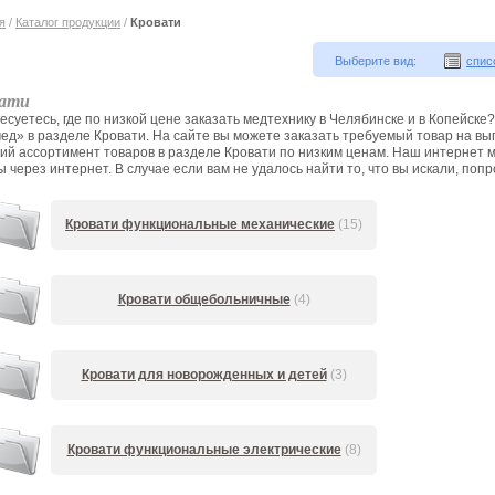
я
/
Каталог продукции
/
Кровати
Выберите вид:
спис
ати
есуетесь, где по низкой цене заказать медтехнику в Челябинске и в Копейске
ед» в разделе Кровати. На сайте вы можете заказать требуемый товар на выг
ий ассортимент товаров в разделе Кровати по низким ценам. Наш интернет м
 через интернет. В случае если вам не удалось найти то, что вы искали, попр
Кровати функциональные механические
(15)
Кровати общебольничные
(4)
Кровати для новорожденных и детей
(3)
Кровати функциональные электрические
(8)