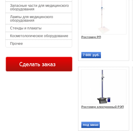
Запасные части для медицинского
оборудования
Лампы для медицинского
оборудования
Стенды и плакаты
Косметологическое оборудование
Ростомер РП
Прочее
7 600 руб.
Ростомер электронный РЭП
под заказ