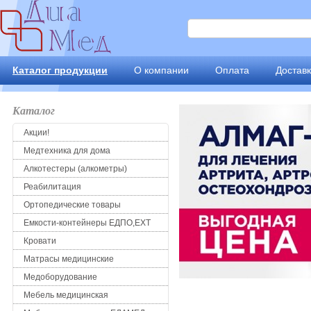
Каталог продукции
О компании
Оплата
Достав
Каталог
Акции!
Медтехника для дома
Алкотестеры (алкометры)
Реабилитация
Ортопедические товары
Емкости-контейнеры ЕДПО,ЕХТ
Кровати
Матрасы медицинские
Медоборудование
Мебель медицинская