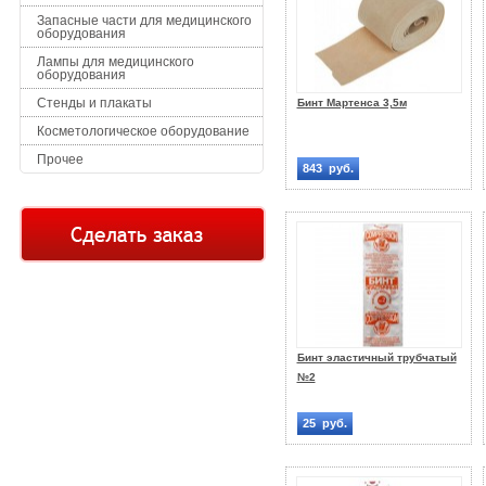
Запасные части для медицинского
оборудования
Лампы для медицинского
оборудования
Стенды и плакаты
Бинт Мартенса 3,5м
Косметологическое оборудование
Прочее
843 руб.
Бинт эластичный трубчатый
№2
25 руб.