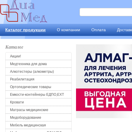
Каталог продукции
О компании
Оплата
Достав
Каталог
Акции!
Медтехника для дома
Алкотестеры (алкометры)
Реабилитация
Ортопедические товары
Емкости-контейнеры ЕДПО,ЕХТ
Кровати
Матрасы медицинские
Медоборудование
Мебель медицинская