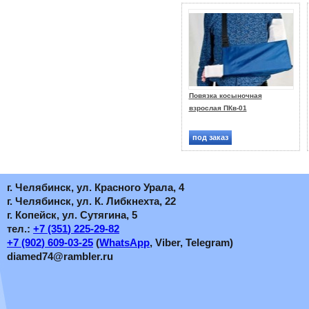
Повязка косыночная
взрослая ПКв-01
под заказ
г. Челябинск, ул. Красного Урала, 4
г. Челябинск, ул. К. Либкнехта, 22
г. Копейск, ул. Сутягина, 5
тел.:
+7
(351
) 225-29-82
+7
(902
) 609-03-25
(
WhatsApp
, Viber, Telegram)
diamed74@rambler.ru