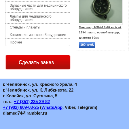
Запасные части для медицинского
оборудования
Лампы для медицинского
оборудования
Стенды и плакаты
Манометр МТМ-4 0-10 кгс/см2
1994 г.вып., осевой штуцер,
Косметологическое оборудование
диаметр 60мм
Прочее
100 руб.
г. Челябинск, ул. Красного Урала, 4
г. Челябинск, ул. К. Либкнехта, 22
г. Копейск, ул. Сутягина, 5
тел.:
+7
(351
) 225-29-82
+7
(902
) 609-03-25
(
WhatsApp
, Viber, Telegram)
diamed74@rambler.ru