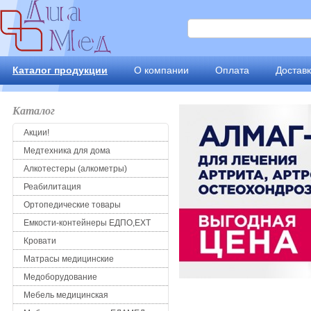
Каталог продукции
О компании
Оплата
Достав
Каталог
Акции!
Медтехника для дома
Алкотестеры (алкометры)
Реабилитация
Ортопедические товары
Емкости-контейнеры ЕДПО,ЕХТ
Кровати
Матрасы медицинские
Медоборудование
Мебель медицинская