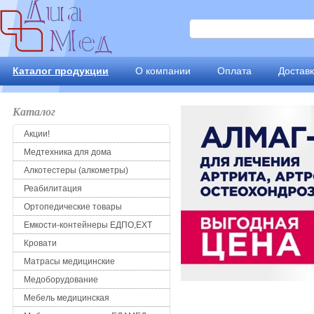
Каталог продукции
О компании
Оплата
Достав
Каталог
Акции!
Медтехника для дома
Алкотестеры (алкометры)
Реабилитация
Ортопедические товары
Емкости-контейнеры ЕДПО,ЕХТ
Кровати
Матрасы медицинские
Медоборудование
Мебель медицинская