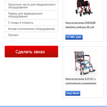
Запасные части для медицинского
оборудования
Лампы для медицинского
оборудования
Стенды и плакаты
Кресло-каталка FS904AB
(ширина сиденья 46 см)
Косметологическое оборудование
Прочее
17 483 руб.
Кресло-каталка KJT707 с
санитарным оснащением
под заказ