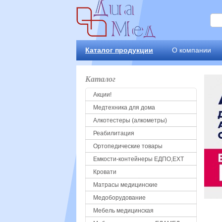
Каталог продукции
О компании
Каталог
Акции!
Медтехника для дома
Алкотестеры (алкометры)
Реабилитация
Ортопедические товары
Емкости-контейнеры ЕДПО,ЕХТ
Кровати
Матрасы медицинские
Медоборудование
Мебель медицинская