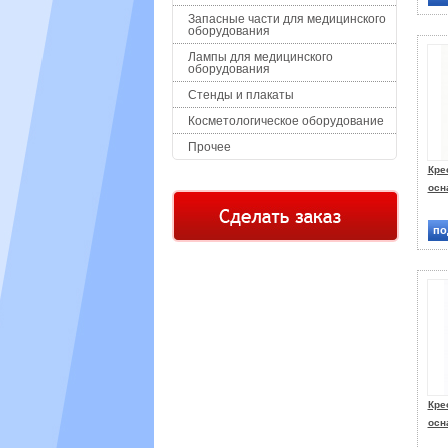
Запасные части для медицинского
оборудования
Лампы для медицинского
оборудования
Стенды и плакаты
Косметологическое оборудование
Прочее
Кре
осн
по
Кре
осн