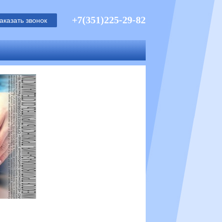
+7(351)225-29-82
аказать звонок