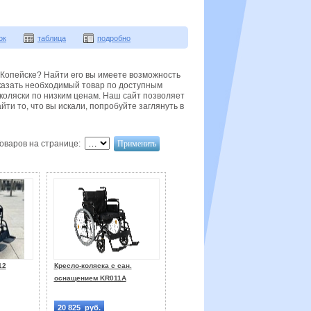
ок
таблица
подробно
 Копейске? Найти его вы имеете возможность
аказать необходимый товар по доступным
коляски по низким ценам. Наш сайт позволяет
ти то, что вы искали, попробуйте заглянуть в
оваров на странице:
12
Кресло-коляска с сан.
оснащением KR011A
20 825 руб.