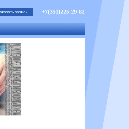
+7(351)225-29-82
аказать звонок