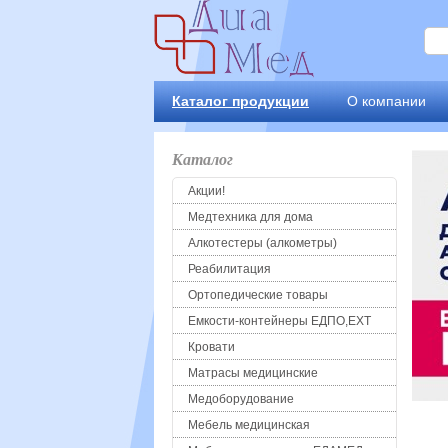
Каталог продукции
О компании
Каталог
Акции!
Медтехника для дома
Алкотестеры (алкометры)
Реабилитация
Ортопедические товары
Емкости-контейнеры ЕДПО,ЕХТ
Кровати
Матрасы медицинские
Медоборудование
Мебель медицинская