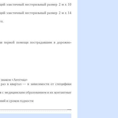
щий эластичный нестерильный размер 2 м х 10
ий эластичный нестерильный размер 2 м х 14
уп
.
ния первой помощи пострадавшим в дорожно-
 знаком «Аптечка»
1 раз в квартал — в зависимости от специфики
ов с медицинским образованием и их контактные
ний и сроков годности