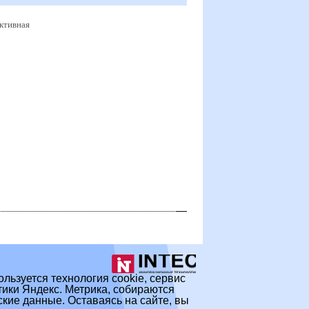
ктивная
ользуется технология cookie, сервис
ики Яндекс. Метрика, собираются
кие данные. Оставаясь на сайте, вы