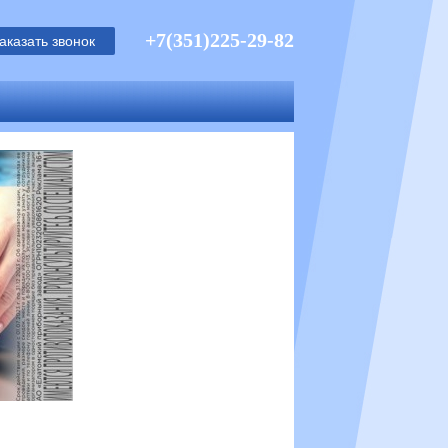
+7(351)225-29-82
аказать звонок