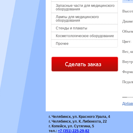
Запасные части для медицинского
оборудования
Высот
Лампы для медицинского
оборудования
Диаме
Стенды и плакаты
Объем,
Косметологическое оборудование
Цвет:
Прочее
Вес, к
Внутр
Форма
Педал
Добав
г. Челябинск, ул. Красного Урала, 4
г. Челябинск, ул. К. Либкнехта, 22
г. Копейск, ул. Сутягина, 5
тел.:
+7
(351
) 225-29-82