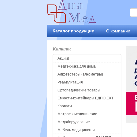
Каталог продукции
О компании
Каталог
Акции!
Медтехника для дома
Алкотестеры (алкометры)
Реабилитация
Ортопедические товары
Емкости-контейнеры ЕДПО,ЕХТ
Кровати
Матрасы медицинские
Медоборудование
Мебель медицинская