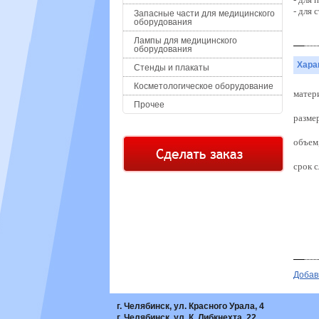
- для
Запасные части для медицинского
оборудования
Лампы для медицинского
оборудования
Хара
Стенды и плакаты
Косметологическое оборудование
матер
Прочее
разме
объем,
срок 
Добав
г. Челябинск, ул. Красного Урала, 4
г. Челябинск, ул. К. Либкнехта, 22