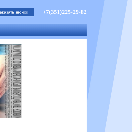
+7(351)225-29-82
аказать звонок