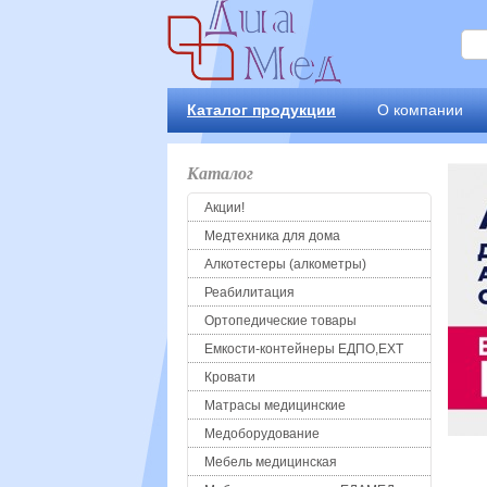
Каталог продукции
О компании
Каталог
Акции!
Медтехника для дома
Алкотестеры (алкометры)
Реабилитация
Ортопедические товары
Емкости-контейнеры ЕДПО,ЕХТ
Кровати
Матрасы медицинские
Медоборудование
Мебель медицинская