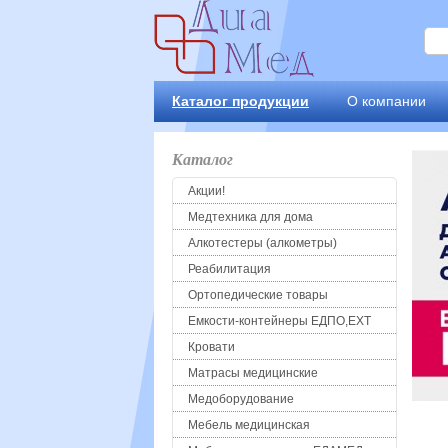
Каталог продукции
О компании
Каталог
Акции!
Медтехника для дома
Алкотестеры (алкометры)
Реабилитация
Ортопедические товары
Емкости-контейнеры ЕДПО,ЕХТ
Кровати
Матрасы медицинские
Медоборудование
Мебель медицинская