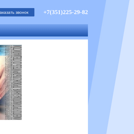
+7(351)225-29-82
аказать звонок