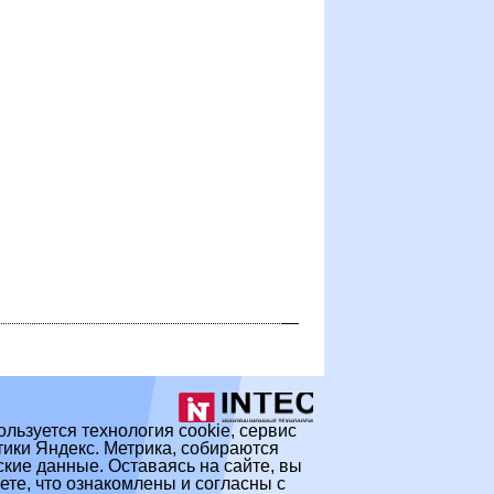
ользуется технология cookie, сервис
ики Яндекс. Метрика, собираются
кие данные. Оставаясь на сайте, вы
те, что ознакомлены и согласны с