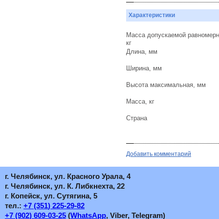
Характеристики
Масса допускаемой равномерн
кг
Длина, мм
Ширина, мм
Высота максимальная, мм
Масса, кг
Страна
Добавить комментарий
г. Челябинск, ул. Красного Урала, 4
г. Челябинск, ул. К. Либкнехта, 22
г. Копейск, ул. Сутягина, 5
тел.:
+7
(351
) 225-29-82
+7
(902
) 609-03-25
(
WhatsApp
, Viber, Telegram)