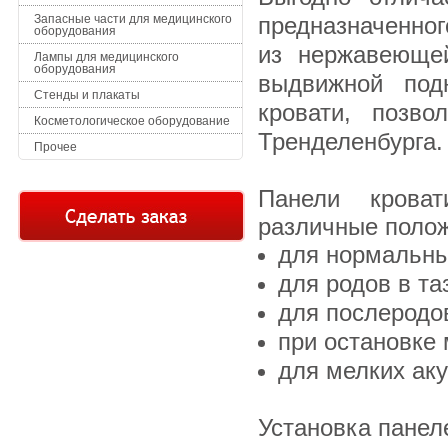
Запасные части для медицинского
предназначенно
оборудования
из нержавеющей
Лампы для медицинского
оборудования
выдвижной под
Стенды и плакаты
кровати, позв
Косметологическое оборудование
Тренделенбурга.
Прочее
Панели крова
различные поло
для нормальны
для родов в т
для послеродо
при остановке 
для мелких ак
Установка панел