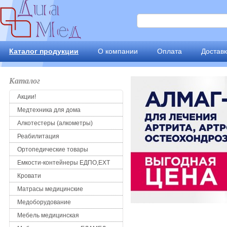
Каталог продукции
О компании
Оплата
Достав
Каталог
Акции!
Медтехника для дома
Алкотестеры (алкометры)
Реабилитация
Ортопедические товары
Емкости-контейнеры ЕДПО,ЕХТ
Кровати
Матрасы медицинские
Медоборудование
Мебель медицинская