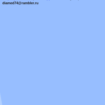
diamed74@rambler.ru