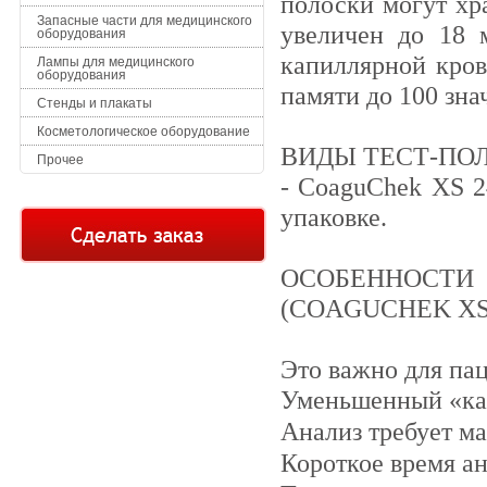
полоски могут хр
Запасные части для медицинского
увеличен до 18 
оборудования
капиллярной кро
Лампы для медицинского
оборудования
памяти до 100 зна
Стенды и плакаты
Косметологическое оборудование
ВИДЫ ТЕСТ-ПОЛ
Прочее
- CoaguChek XS 24
упаковке.
ОСОБЕННОСТ
(COAGUCHEK XS
Это важно для па
Уменьшенный «ка
Анализ требует м
Короткое время ан