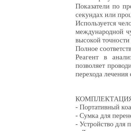
Показатели по пр
секундах или про
Используется чел
международной чу
высокой точности
Полное соответст
Реагент в анали
позволяет провод
перехода лечения 
КОМПЛЕКТАЦИЯ 
- Портативный коа
- Сумка для перен
- Устройство для 