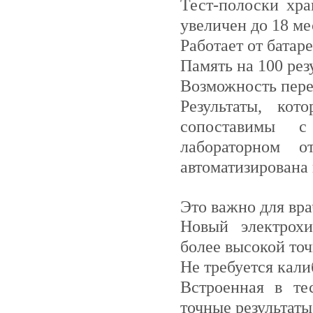
Тест-полоски хра
увеличен до 18 ме
Работает от батар
Память на 100 рез
Возможность пере
Результаты, ко
сопоставимы с
лабораторном о
автоматизирована 
Это важно для вра
Новый электрохи
более высокой точ
Не требуется кали
Встроенная в те
точные результаты