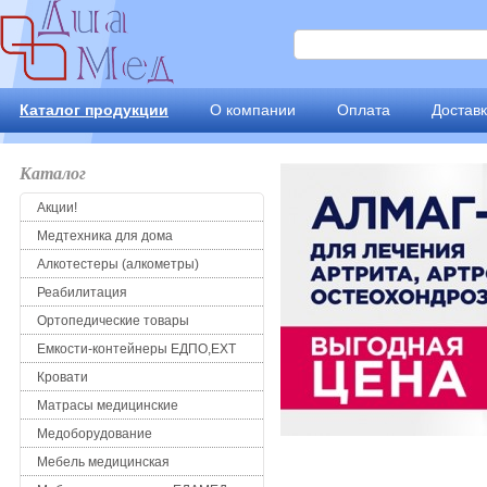
Каталог продукции
О компании
Оплата
Достав
Каталог
Акции!
Медтехника для дома
Алкотестеры (алкометры)
Реабилитация
Ортопедические товары
Емкости-контейнеры ЕДПО,ЕХТ
Кровати
Матрасы медицинские
Медоборудование
Мебель медицинская