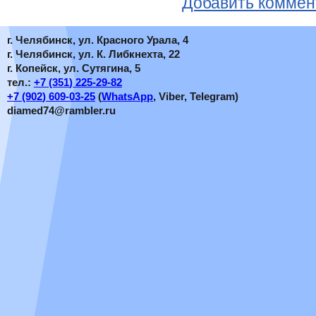
Добавить коммен
г. Челябинск, ул. Красного Урала, 4
г. Челябинск, ул. К. Либкнехта, 22
г. Копейск, ул. Сутягина, 5
тел.:
+7
(351
) 225-29-82
+7
(902
) 609-03-25
(
WhatsApp
, Viber, Telegram)
diamed74@rambler.ru