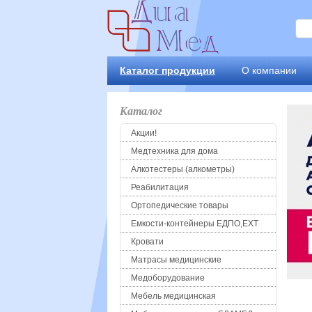
Каталог продукции
О компании
Каталог
Акции!
Медтехника для дома
Алкотестеры (алкометры)
Реабилитация
Ортопедические товары
Емкости-контейнеры ЕДПО,ЕХТ
Кровати
Матрасы медицинские
Медоборудование
Мебель медицинская