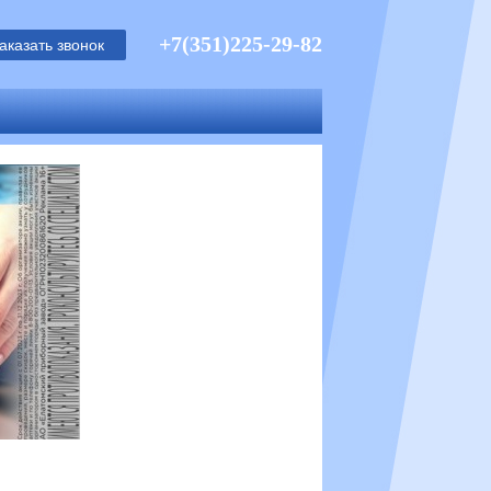
+7(351)225-29-82
аказать звонок