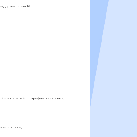
андер кистевой М
чебных и лечебно-профилактических,
ней и травм;