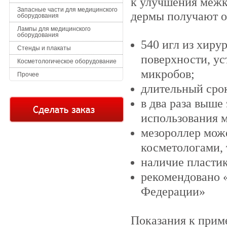
к улучшения межк
Запасные части для медицинского
дермы получают о
оборудования
Лампы для медицинского
оборудования
540 игл
из хиру
Стенды и плакаты
поверхности,
ус
Косметологическое оборудование
микробов;
Прочее
длительный сро
в два раза выше
использования м
мезороллер мож
косметологами, 
наличие пластик
рекомендовано 
Федерации»
Показания к прим