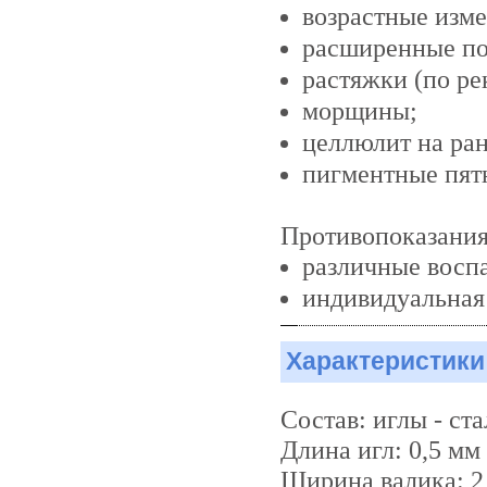
возрастные изм
расширенные п
растяжки (по ре
морщины;
целлюлит на ран
пигментные пятн
Противопоказания
различные восп
индивидуальная
Характеристики
Состав:
иглы - ст
Длина игл: 0,5 мм
Ширина валика: 2