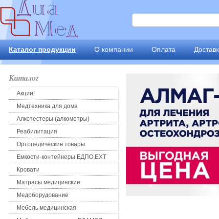
Каталог продукции
О компании
Оплата
Достав
Каталог
Акции!
Медтехника для дома
Алкотестеры (алкометры)
Реабилитация
Ортопедические товары
Емкости-контейнеры ЕДПО,ЕХТ
Кровати
Матрасы медицинские
Медоборудование
Мебель медицинская