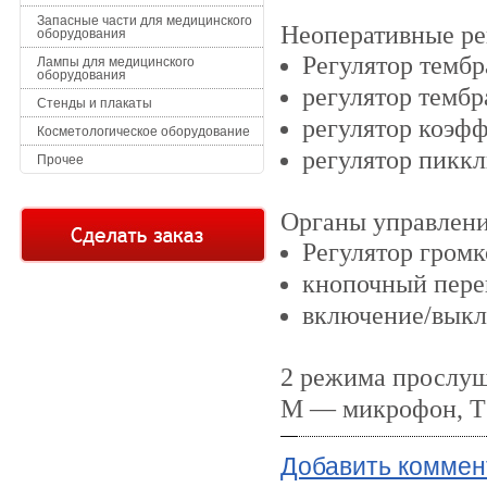
Запасные части для медицинского
Неоперативные ре
оборудования
Регулятор тембра
Лампы для медицинского
оборудования
регулятор тембр
Стенды и плакаты
регулятор коэф
Косметологическое оборудование
регулятор пиккл
Прочее
Органы управлен
Регулятор громк
кнопочный пере
включение/выкл
2 режима прослуш
М — микрофон, Т
Добавить коммен