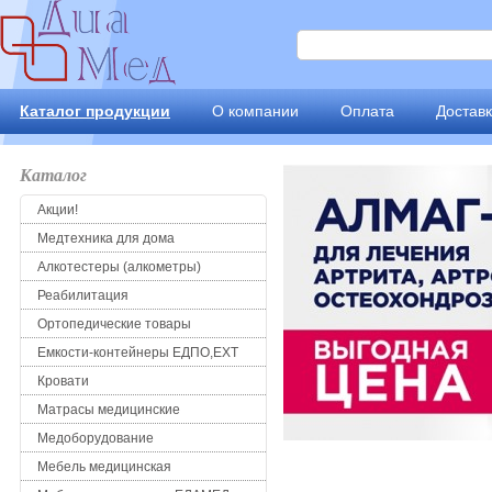
Каталог продукции
О компании
Оплата
Достав
Каталог
Акции!
Медтехника для дома
Алкотестеры (алкометры)
Реабилитация
Ортопедические товары
Емкости-контейнеры ЕДПО,ЕХТ
Кровати
Матрасы медицинские
Медоборудование
Мебель медицинская