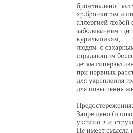
бронхиальной аст
хр.бронхитом и п
аллергией любой 
заболеванием щит
курильщикам,
людям с сахарным
страдающим бесс
детям гиперактив
при нервных расс
для укрепления и
для повышения жи
Предостережения
Запрещено (и опа
указано в инструк
Не имеет смысла 