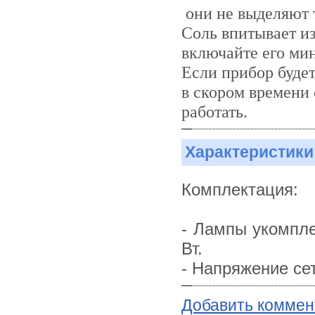
они не выделяют 
Соль впитывает и
включайте его ми
Если прибор буде
в скором времени 
работать.
Характеристики
Комплектация:
- Лампы укомпл
Вт.
- Напряжение сет
Добавить коммен