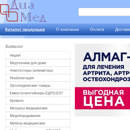
Каталог продукции
О компании
Оплата
Достав
Каталог
Акции!
Медтехника для дома
Алкотестеры (алкометры)
Реабилитация
Ортопедические товары
Емкости-контейнеры ЕДПО,ЕХТ
Кровати
Матрасы медицинские
Медоборудование
Мебель медицинская