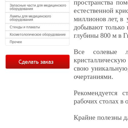
пространства пом
Запасные части для медицинского
естественной кри
оборудования
Лампы для медицинского
миллионов лет, в
оборудования
добывают только 
Стенды и плакаты
глубины 800 м в Г
Косметологическое оборудование
Прочее
Все солевые л
кристаллическую 
свою уникальную
очертаниями.
Рекомендуется с
рабочих столах в 
Крайне полезны д