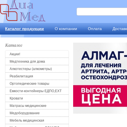
Каталог продукции
О компании
Оплата
Достав
Каталог
Акции!
Медтехника для дома
Алкотестеры (алкометры)
Реабилитация
Ортопедические товары
Емкости-контейнеры ЕДПО,ЕХТ
Кровати
Матрасы медицинские
Медоборудование
Мебель медицинская