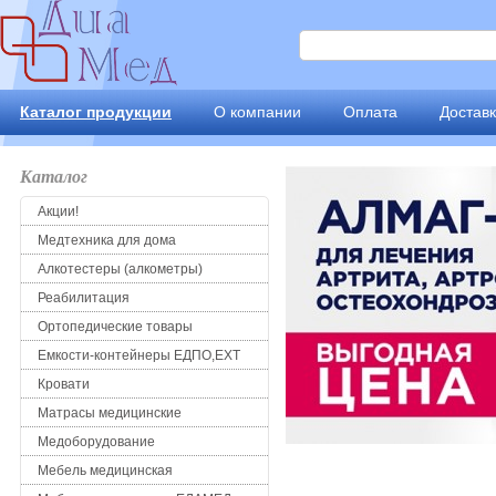
Каталог продукции
О компании
Оплата
Достав
Каталог
Акции!
Медтехника для дома
Алкотестеры (алкометры)
Реабилитация
Ортопедические товары
Емкости-контейнеры ЕДПО,ЕХТ
Кровати
Матрасы медицинские
Медоборудование
Мебель медицинская