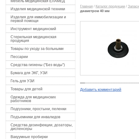
Мебель медицинская ЕЛАМЕД
Главная
/
Каталог продукции
/
Запасн
Изделия медицинской техники
диаметром 40 мм
Изделия для иммобилизации и
первой помощи
Инструмент медицинский
Стерильная медицинская
продукция
Товары по уходу за больными
Пессарии
Средства гигиены ("Без воды")
Бумага для ЭКГ, УЗИ
Гель для УЗИ
Товары для детей
Добавить комментарий
Одежда для медицинских
работников
Подгузники, простыни, пеленки
Подъемники для инвалидов
Средства дезинфекции, дозаторы,
диспенсеры
Вакуумные пробирки